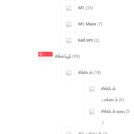
M1
33
M1 Maxx
7
kad sim
2
சிங்கப்பூர்
99
சிங்டெல்
18
சிங்டெல்
டாக்டைம்
6
சிங்டெல் தரவு
5
சிம் கார்டுகள்
2