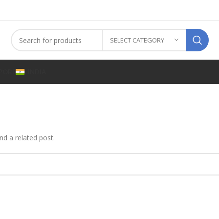
SELECT CATEGORY
PORE
INDIA
nd a related post.