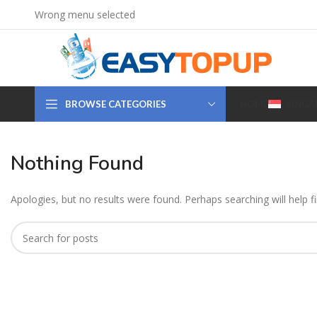
Wrong menu selected
BROWSE CATEGORIES
HOME
SINGA
Nothing Found
Apologies, but no results were found. Perhaps searching will help fi