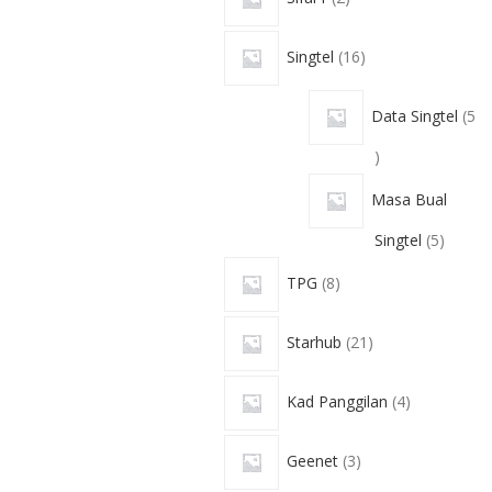
Singtel
16
Data Singtel
5
Masa Bual
Singtel
5
TPG
8
Starhub
21
Kad Panggilan
4
Geenet
3