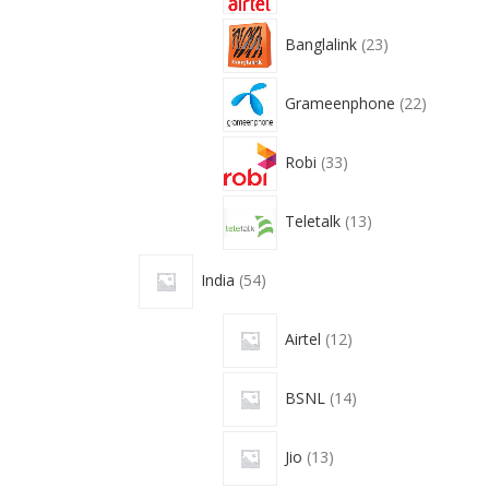
Banglalink
23
Grameenphone
22
Robi
33
Teletalk
13
India
54
Airtel
12
BSNL
14
Jio
13