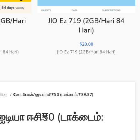
2GB/Hari
JIO Ez 719 (2GB/Hari 84
Hari)
$
20.00
 84 Hari)
JIO Ez 719 (2GB/Hari 84 Hari)
வி.ஐ.
வோடபோன்/ஐடியா ஈசி₹50 (டாக்டைம்:₹39.37)
ியா ஈசி₹50 (டாக்டைம்: