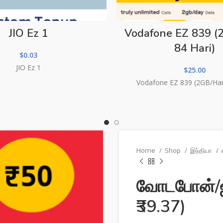
JIO Ez 1
Vodafone EZ 839 (
84 Hari)
$
0.03
JIO Ez 1
$
25.00
Vodafone EZ 839 (2GB/Hari
Home
Shop
இந்தியா
வோடபோன்/ஐட
₹39.37)