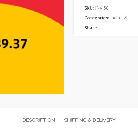
SKU:
INVI50
Categories:
India
,
VI
Share:
DESCRIPTION
SHIPPING & DELIVERY