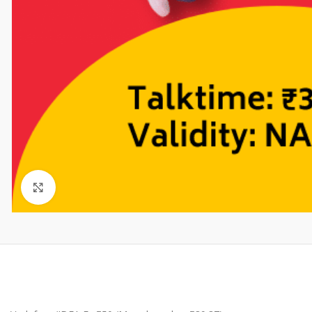
Click to enlarge