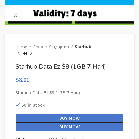
Click to enlarge
Home
Shop
Singapura
Starhub
Starhub Data Ez $8 (1GB 7 Hari)
$
8.00
Starhub Data Ez $8 (1GB 7 Hari)
50 in stock
BUY NOW
BUY NOW