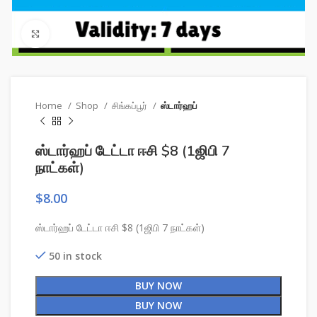
Click to enlarge
Home
Shop
சிங்கப்பூர்
ஸ்டார்ஹப்
ஸ்டார்ஹப் டேட்டா ஈசி $8 (1ஜிபி 7
நாட்கள்)
$
8.00
ஸ்டார்ஹப் டேட்டா ஈசி $8 (1ஜிபி 7 நாட்கள்)
50 in stock
BUY NOW
BUY NOW