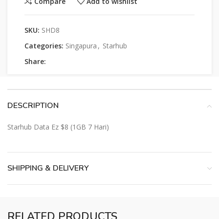
Compare
Add to wishlist
SKU:
SHD8
Categories:
Singapura
,
Starhub
Share:
DESCRIPTION
Starhub Data Ez $8 (1GB 7 Hari)
SHIPPING & DELIVERY
RELATED PRODUCTS