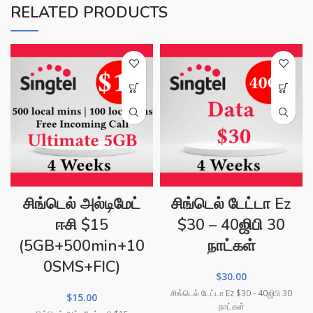
RELATED PRODUCTS
சிங்டெல் அல்டிமேட்
சிங்டெல் டேட்டா Ez
ஈசி $15
$30 – 40ஜிபி 30
(5GB+500min+10
நாட்கள்
0SMS+FIC)
$
30.00
சிங்டெல் டேட்டா Ez $30 - 40ஜிபி 30
$
15.00
நாட்கள்