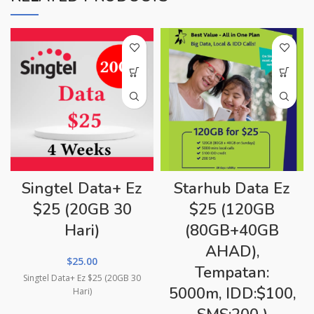
Singtel Data+ Ez
Starhub Data Ez
$25 (20GB 30
$25 (120GB
Hari)
(80GB+40GB
AHAD),
$
25.00
Tempatan:
Singtel Data+ Ez $25 (20GB 30
5000m, IDD:$100,
Hari)