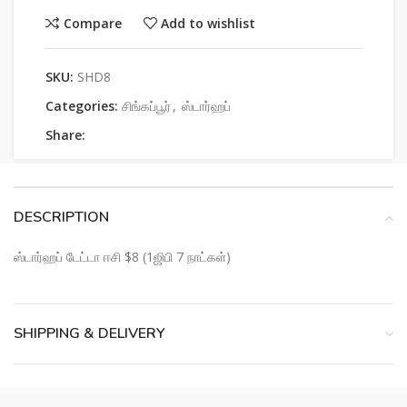
Compare
Add to wishlist
SKU:
SHD8
Categories:
சிங்கப்பூர்
,
ஸ்டார்ஹப்
Share:
DESCRIPTION
ஸ்டார்ஹப் டேட்டா ஈசி $8 (1ஜிபி 7 நாட்கள்)
SHIPPING & DELIVERY