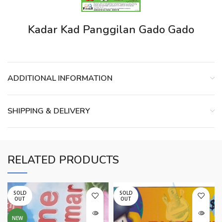
Kadar Kad Panggilan Gado Gado
ADDITIONAL INFORMATION
SHIPPING & DELIVERY
RELATED PRODUCTS
SOLD
SOLD
OUT
OUT
NEW