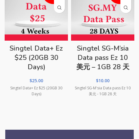
Singtel Data+ Ez
Singtel SG-M’sia
$25 (20GB 30
Data pass Ez 10
Days)
美元 – 1GB 28 天
$
25.00
$
10.00
Singtel Data+ Ez $25 (20GB 30
Singtel SG-M'sia Data pass Ez 10
Days)
美元 - 1GB 28 天