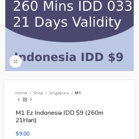
Click to enlarge
Home
Shop
Singapura
M1
M1 Ez Indonesia IDD $9 (260m
21Hari)
$
9.00