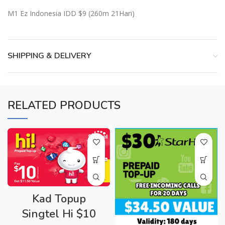
M1 Ez Indonesia IDD $9 (260m 21Hari)
SHIPPING & DELIVERY
RELATED PRODUCTS
Kad Topup
Singtel Hi $10