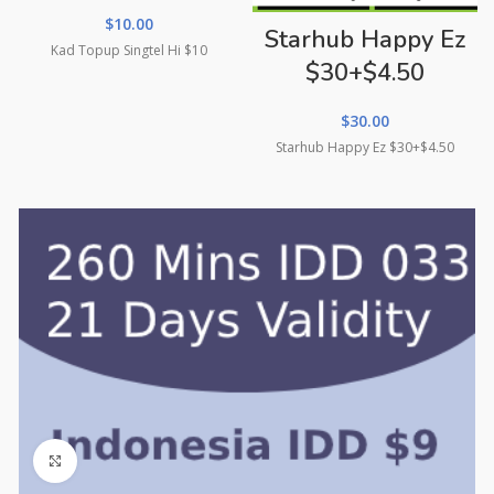
$
10.00
Starhub Happy Ez
Kad Topup Singtel Hi $10
$30+$4.50
$
30.00
Starhub Happy Ez $30+$4.50
Click to enlarge