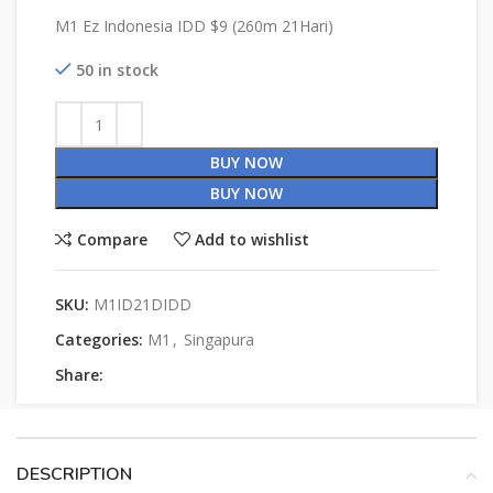
M1 Ez Indonesia IDD $9 (260m 21Hari)
50 in stock
BUY NOW
BUY NOW
Compare
Add to wishlist
SKU:
M1ID21DIDD
Categories:
M1
,
Singapura
Share:
DESCRIPTION