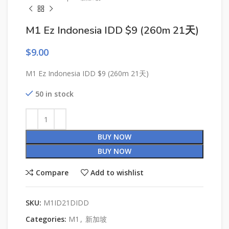
M1 Ez Indonesia IDD $9 (260m 21天)
$
9.00
M1 Ez Indonesia IDD $9 (260m 21天)
50 in stock
BUY NOW
BUY NOW
Compare
Add to wishlist
SKU:
M1ID21DIDD
Categories:
M1
,
新加坡