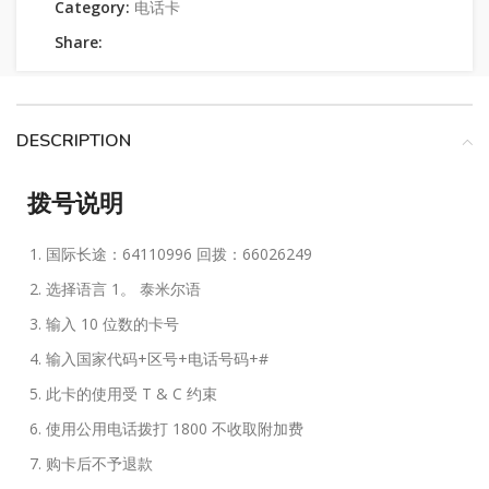
Category:
电话卡
Share:
DESCRIPTION
拨号说明
国际长途：64110996 回拨：66026249
选择语言 1。 泰米尔语
输入 10 位数的卡号
输入国家代码+区号+电话号码+#
此卡的使用受 T & C 约束
使用公用电话拨打 1800 不收取附加费
购卡后不予退款