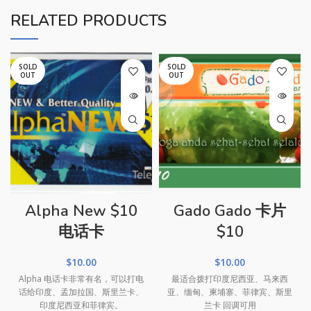
RELATED PRODUCTS
SOLD
SOLD
OUT
OUT
Alpha New $10
Gado Gado 卡片
电话卡
$10
$
10.00
$
10.00
Alpha 电话卡非常有名，可以打电
最适合拨打印度尼西亚、马来西
话给印度、孟加拉国、斯里兰卡、
亚、缅甸、柬埔寨、菲律宾、斯里
印度尼西亚和菲律宾。
兰卡 回调可用