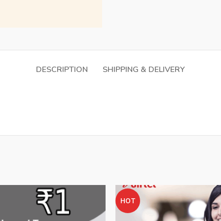
DESCRIPTION
SHIPPING & DELIVERY
HOT