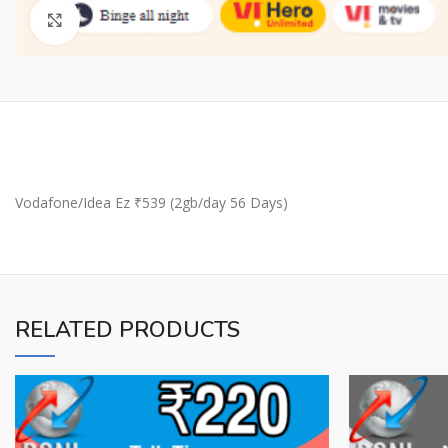
Click to enlarge
Vodafone/Idea Ez ₹539 (2gb/day 56 Days)
RELATED PRODUCTS