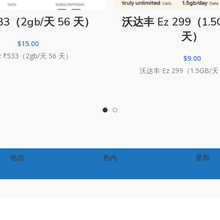
 ₹533（2gb/天 56 天）
沃达丰 Ez 299（1.5
天）
$
15.00
Ez ₹533（2gb/天 56 天）
$
9.00
沃达丰 Ez 299（1.5GB/天
电信
热内
星和