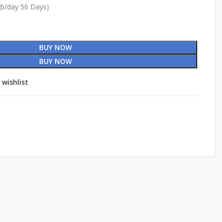
gb/day 56 Days)
BUY NOW
BUY NOW
 wishlist