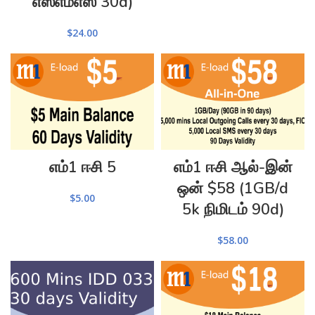
எஸ்எம்எஸ் 30d)
$
24.00
எம்1 ஈசி 5
எம்1 ஈசி ஆல்-இன்
ஒன் $58 (1GB/d
$
5.00
5k நிமிடம் 90d)
$
58.00