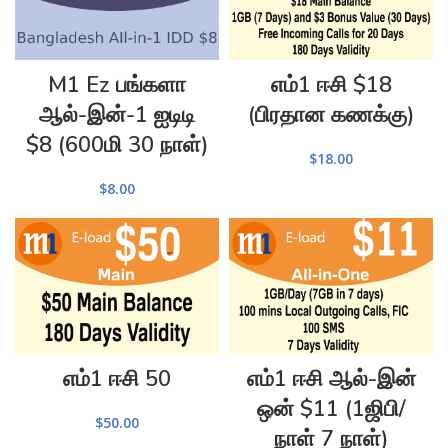
M1 Ez பங்களா
எம்1 ஈசி $18
ஆல்-இன்-1 ஐடிடி
(பிரதான கணக்கு)
$8 (600மி 30 நாள்)
$
18.00
$
8.00
எம்1 ஈசி 50
எம்1 ஈசி ஆல்-இன்
ஒன் $11 (1ஜிபி/
$
50.00
நாள் 7 நாள்)