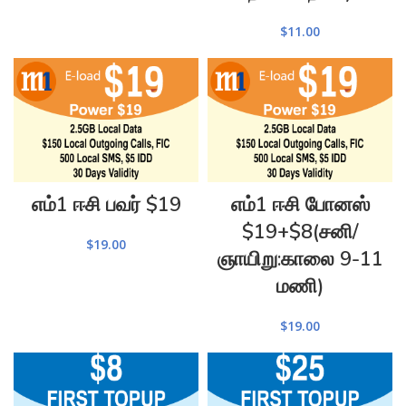
$
11.00
எம்1 ஈசி பவர் $19
எம்1 ஈசி போனஸ்
$19+$8(சனி/
$
19.00
ஞாயிறு:காலை 9-11
மணி)
$
19.00